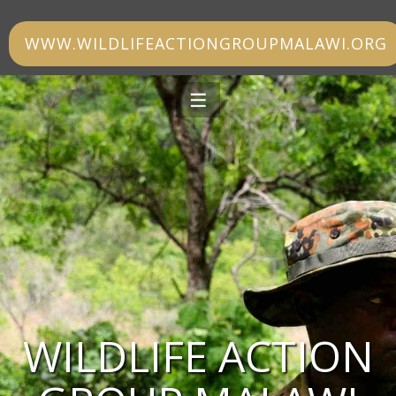
WWW.WILDLIFEACTIONGROUPMALAWI.ORG
WILDLIFE ACTION