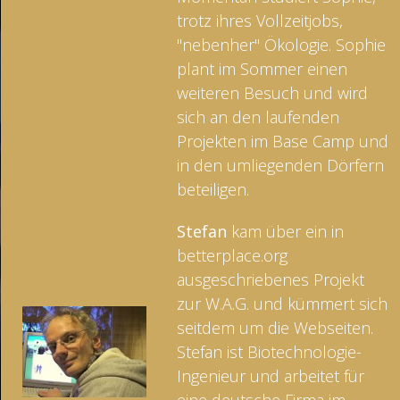
trotz ihres Vollzeitjobs,
"nebenher" Ökologie. Sophie
plant im Sommer einen
weiteren Besuch und wird
sich an den laufenden
Projekten im Base Camp und
in den umliegenden Dörfern
beteiligen.
Stefan
kam über ein in
betterplace.org
ausgeschriebenes Projekt
zur W.A.G. und kümmert sich
seitdem um die Webseiten.
Stefan ist Biotechnologie-
Ingenieur und arbeitet für