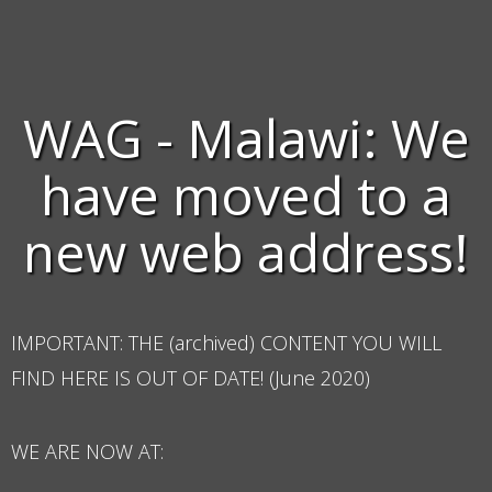
WAG - Malawi: We
have moved to a
new web address!
IMPORTANT: THE (archived) CONTENT YOU WILL
FIND HERE IS OUT OF DATE! (June 2020)
WE ARE NOW AT: