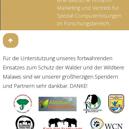
eine deutsche Firma im
Marketing und Vertrieb für
Spezial-Computerlösungen
im Forschungsbereich.
Für die Unterstützung unseres fortwährenden
Einsatzes zum Schutz der Wälder und der Wildtiere
Malawis sind wir unserer großherzigen Spendern
und Partnern sehr dankbar. DANKE!