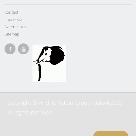
Kontact
Impressum
Datenschutz
Sitemap
Copyright © Wildlife Action Group Malawi 2020 -
All rights reserved.