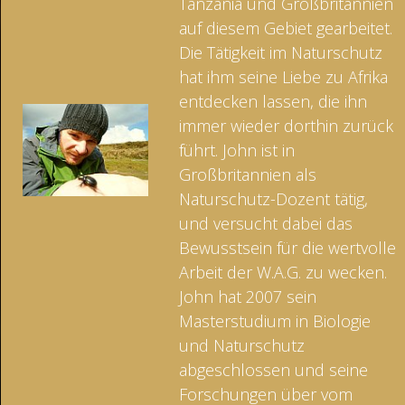
Tanzania und Großbritannien
auf diesem Gebiet gearbeitet.
Die Tätigkeit im Naturschutz
hat ihm seine Liebe zu Afrika
entdecken lassen, die ihn
immer wieder dorthin zurück
führt. John ist in
Großbritannien als
Naturschutz-Dozent tätig,
und versucht dabei das
Bewusstsein für die wertvolle
Arbeit der W.A.G. zu wecken.
John hat 2007 sein
Masterstudium in Biologie
und Naturschutz
abgeschlossen und seine
Forschungen über vom